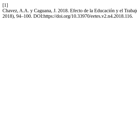
[1]
Chavez, A.A. y Caguana, J. 2018. Efecto de la Educación y el Trabajo 
2018), 94–100. DOI:https://doi.org/10.33970/eetes.v2.n4.2018.116.