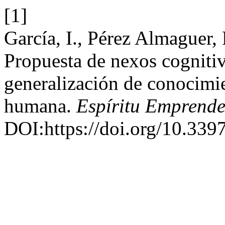
[1]
García, I., Pérez Almaguer, 
Propuesta de nexos cognitiv
generalización de conocimien
humana.
Espí­ritu Emprend
DOI:https://doi.org/10.339