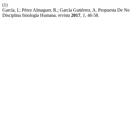
(1)
García, I.; Pérez Almaguer, R.; García Gutiérrez, A. Propuesta De 
Disciplina fisiología Humana.
revista
2017
,
1
, 46-58.