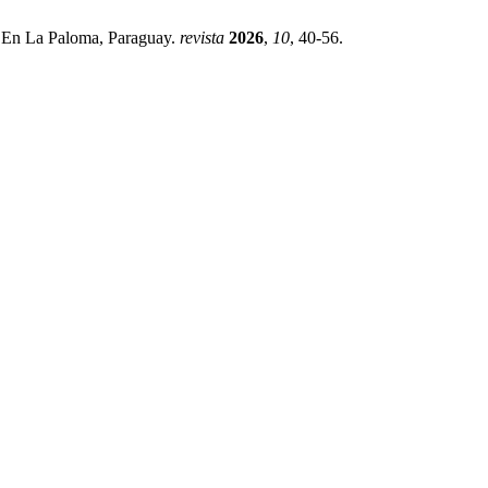
la En La Paloma, Paraguay.
revista
2026
,
10
, 40-56.