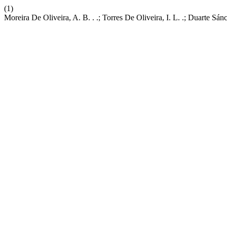
(1)
Moreira De Oliveira, A. B. . .; Torres De Oliveira, I. L. .; Duarte 