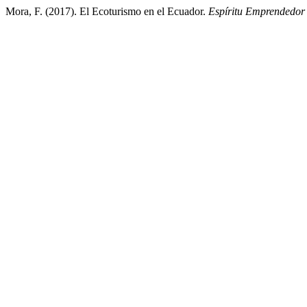
Mora, F. (2017). El Ecoturismo en el Ecuador.
Espí­ritu Emprendedo