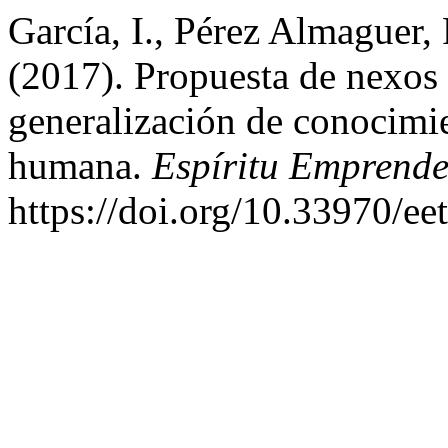
García, I., Pérez Almaguer, 
(2017). Propuesta de nexos 
generalización de conocimien
humana.
Espí­ritu Emprend
https://doi.org/10.33970/ee