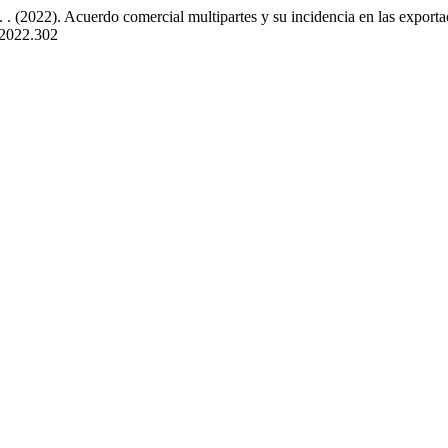
A. . (2022). Acuerdo comercial multipartes y su incidencia en las expo
2.2022.302