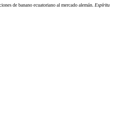
rtaciones de banano ecuatoriano al mercado alemán.
Espí­ritu