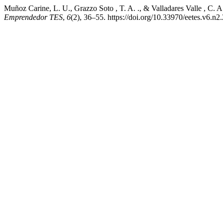
Muñoz Carine, L. U., Grazzo Soto , T. A. ., & Valladares Valle , C. 
Emprendedor TES
,
6
(2), 36–55. https://doi.org/10.33970/eetes.v6.n