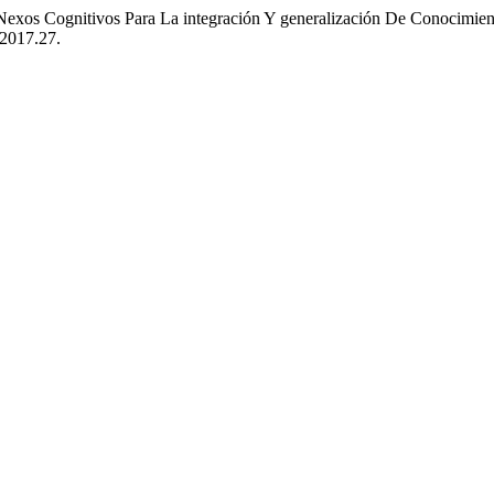
e Nexos Cognitivos Para La integración Y generalización De Conocimie
.2017.27.