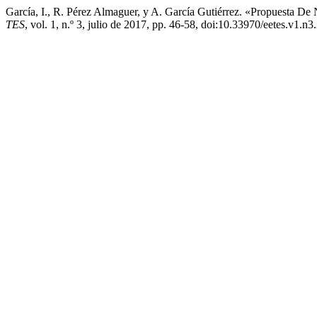
García, I., R. Pérez Almaguer, y A. García Gutiérrez. «Propuesta D
TES
, vol. 1, n.º 3, julio de 2017, pp. 46-58, doi:10.33970/eetes.v1.n3