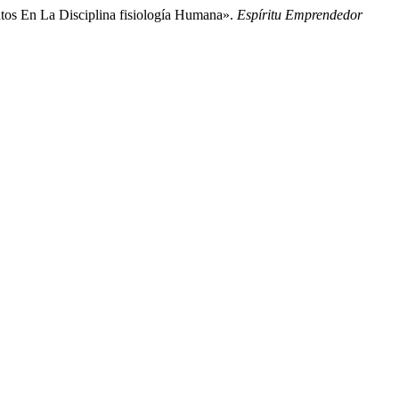
ntos En La Disciplina fisiología Humana».
Espí­ritu Emprendedor