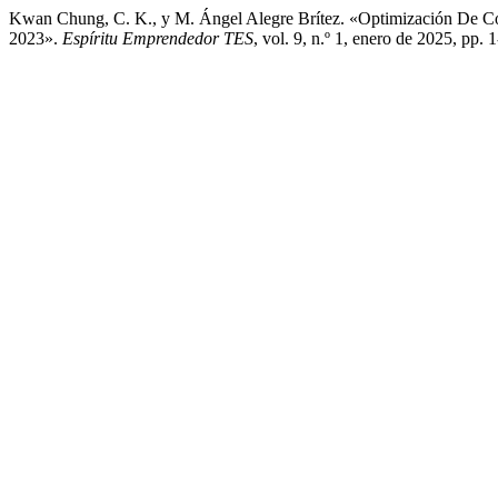
Kwan Chung, C. K., y M. Ángel Alegre Brítez. «Optimización De C
2023».
Espí­ritu Emprendedor TES
, vol. 9, n.º 1, enero de 2025, pp.