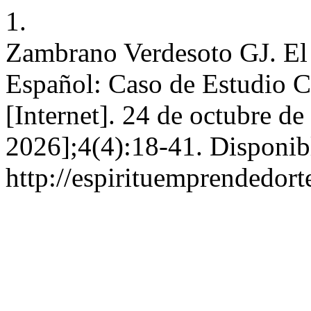
1.
Zambrano Verdesoto GJ. El 
Español: Caso de Estudio Co
[Internet]. 24 de octubre de
2026];4(4):18-41. Disponib
http://espirituemprendedort