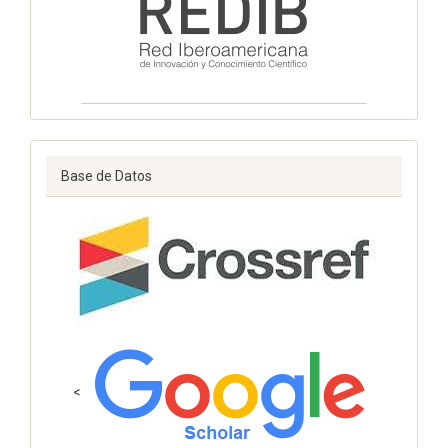
Base de Datos
<