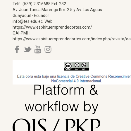
Telf.: (539) 2 316688 Ext. 232
Av. Juan Tanca Marengo Km. 2.5 y Av. Las Aguas -
Guayaquil - Ecuador
info@tes.edu.ec; Web:
https://www.espirituemprendedortes.com/
OAI-PMH:
https://www.espirituemprendedortes.com/index.php/revista/oa