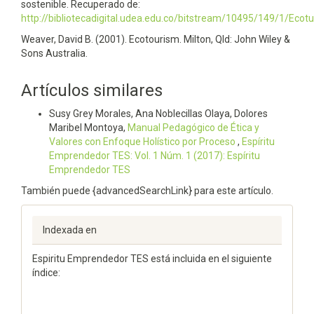
sostenible. Recuperado de:
http://bibliotecadigital.udea.edu.co/bitstream/10495/149/1/Ecot
Weaver, David B. (2001). Ecotourism. Milton, Qld: John Wiley &
Sons Australia.
Artículos similares
Susy Grey Morales, Ana Noblecillas Olaya, Dolores
Maribel Montoya,
Manual Pedagógico de Ética y
Valores con Enfoque Holístico por Proceso
,
Espí­ritu
Emprendedor TES: Vol. 1 Núm. 1 (2017): Espíritu
Emprendedor TES
También puede {advancedSearchLink} para este artículo.
Indexada en
Espiritu Emprendedor TES está incluida en el siguiente
índice: