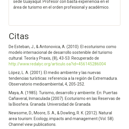
sede Guayaquil. Profesor con basta experiencia en el
área de turismo en el orden profesional y académico.
Citas
De Esteban, J., & Antonovica, A. (2010). El ecoturismo como
modelo internacional de desarrollo sostenible del turismo
cultural. Teoría y Praxis, (8), 43-53. Recuperado de
http://www.redalyc.org/articulo.oa?id=456145286004
López, L. A. (2001). El medio ambiente y las nuevas
tendencias turísticas: referencia a la región de Extremadura.
Observatorio medioambiental, 4, 205-252.
Maya, A. (1985). Turismo, desarrollo y ambiente. En: Puertas
Cañaveral, Inmaculada (2007). Ecoturismo en las Reservas de
la Biosfera. Granada: Universidad de Granada.
Newsome, D., Moore, S. A., & Dowling, R. K. (2012). Natural
area tourism: Ecology, impacts and management (Vol. 58).
Channel view publications.