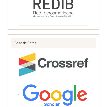
Base de Datos
<