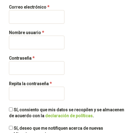
Obligatorio
Correo electrónico
*
Obligatorio
Nombre usuario
*
Obligatorio
Contraseña
*
Obligatorio
Repita la contraseña
*
Sí, consiento que mis datos se recopilen y se almacenen
de acuerdo con la
declaración de políticas
.
Sí, deseo que me notifiquen acerca de nuevas