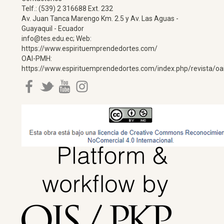
Telf.: (539) 2 316688 Ext. 232
Av. Juan Tanca Marengo Km. 2.5 y Av. Las Aguas -
Guayaquil - Ecuador
info@tes.edu.ec; Web:
https://www.espirituemprendedortes.com/
OAI-PMH:
https://www.espirituemprendedortes.com/index.php/revista/oa