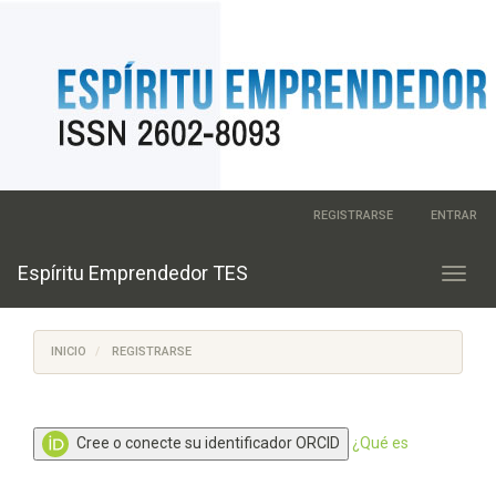
Navegación
REGISTRARSE
ENTRAR
principal
Contenido
principal
Espí­ritu Emprendedor TES
Toggl
Barra
navig
lateral
INICIO
REGISTRARSE
Cree o conecte su identificador ORCID
¿Qué es