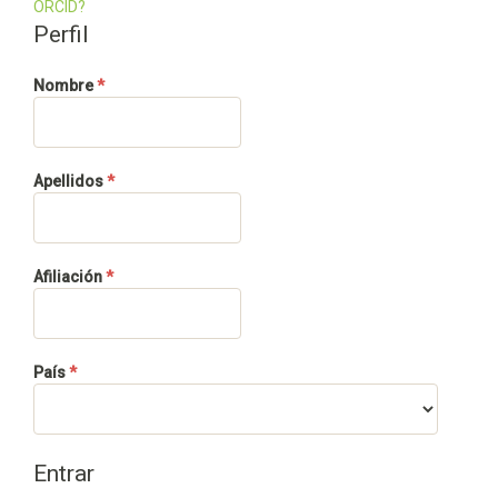
ORCID?
Perfil
Obligatorio
Nombre
*
Obligatorio
Apellidos
*
Obligatorio
Afiliación
*
Obligatorio
País
*
Entrar