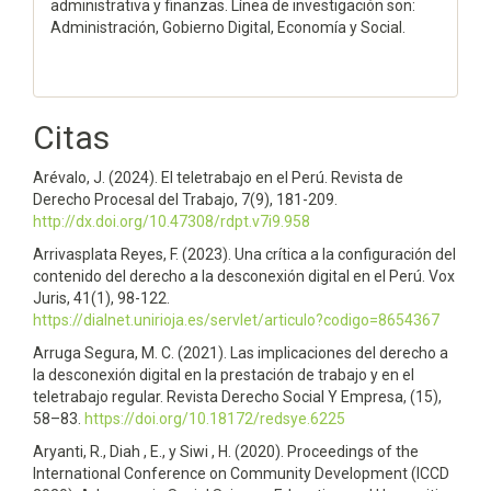
administrativa y finanzas. Línea de investigación son:
Administración, Gobierno Digital, Economía y Social.
Citas
Arévalo, J. (2024). El teletrabajo en el Perú. Revista de
Derecho Procesal del Trabajo, 7(9), 181-209.
http://dx.doi.org/10.47308/rdpt.v7i9.958
Arrivasplata Reyes, F. (2023). Una crítica a la configuración del
contenido del derecho a la desconexión digital en el Perú. Vox
Juris, 41(1), 98-122.
https://dialnet.unirioja.es/servlet/articulo?codigo=8654367
Arruga Segura, M. C. (2021). Las implicaciones del derecho a
la desconexión digital en la prestación de trabajo y en el
teletrabajo regular. Revista Derecho Social Y Empresa, (15),
58–83.
https://doi.org/10.18172/redsye.6225
Aryanti, R., Diah , E., y Siwi , H. (2020). Proceedings of the
International Conference on Community Development (ICCD