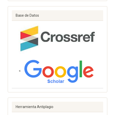
Base de Datos
<
Herramienta Antiplagio