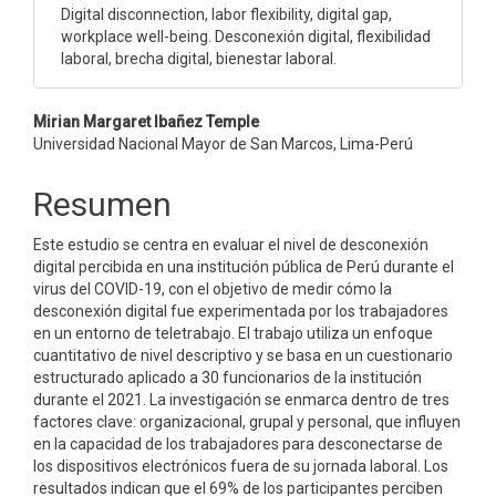
Digital disconnection, labor flexibility, digital gap,
workplace well-being. Desconexión digital, flexibilidad
laboral, brecha digital, bienestar laboral.
Contenido
Mirian Margaret Ibañez Temple
Universidad Nacional Mayor de San Marcos, Lima-Perú
principal
del
Resumen
artículo
Este estudio se centra en evaluar el nivel de desconexión
digital percibida en una institución pública de Perú durante el
virus del COVID-19, con el objetivo de medir cómo la
desconexión digital fue experimentada por los trabajadores
en un entorno de teletrabajo. El trabajo utiliza un enfoque
cuantitativo de nivel descriptivo y se basa en un cuestionario
estructurado aplicado a 30 funcionarios de la institución
durante el 2021. La investigación se enmarca dentro de tres
factores clave: organizacional, grupal y personal, que influyen
en la capacidad de los trabajadores para desconectarse de
los dispositivos electrónicos fuera de su jornada laboral. Los
resultados indican que el 69% de los participantes perciben