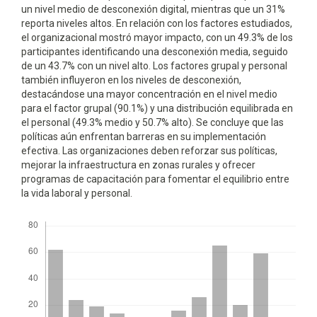
un nivel medio de desconexión digital, mientras que un 31%
reporta niveles altos. En relación con los factores estudiados,
el organizacional mostró mayor impacto, con un 49.3% de los
participantes identificando una desconexión media, seguido
de un 43.7% con un nivel alto. Los factores grupal y personal
también influyeron en los niveles de desconexión,
destacándose una mayor concentración en el nivel medio
para el factor grupal (90.1%) y una distribución equilibrada en
el personal (49.3% medio y 50.7% alto). Se concluye que las
políticas aún enfrentan barreras en su implementación
efectiva. Las organizaciones deben reforzar sus políticas,
mejorar la infraestructura en zonas rurales y ofrecer
programas de capacitación para fomentar el equilibrio entre
la vida laboral y personal.
Descargas