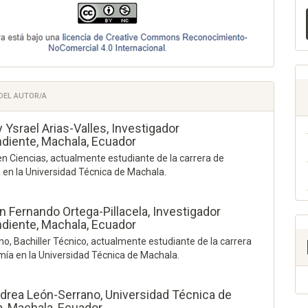
 DEL AUTOR/A
 Ysrael Arias-Valles,
Investigador
diente, Machala, Ecuador
 en Ciencias, actualmente estudiante de la carrera de
en la Universidad Técnica de Machala.
an Fernando Ortega-Pillacela,
Investigador
diente, Machala, Ecuador
no, Bachiller Técnico, actualmente estudiante de la carrera
ía en la Universidad Técnica de Machala.
drea León-Serrano,
Universidad Técnica de
, Machala, Ecuador