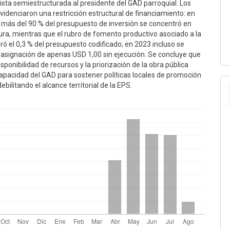
ista semiestructurada al presidente del GAD parroquial. Los
videnciaron una restricción estructural de financiamiento: en
 más del 90 % del presupuesto de inversión se concentró en
ura, mientras que el rubro de fomento productivo asociado a la
ó el 0,3 % del presupuesto codificado; en 2023 incluso se
 asignación de apenas USD 1,00 sin ejecución. Se concluye que
isponibilidad de recursos y la priorización de la obra pública
apacidad del GAD para sostener políticas locales de promoción
ebilitando el alcance territorial de la EPS.