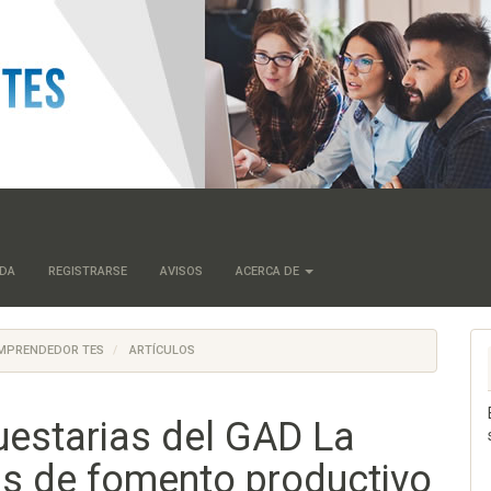
ADA
REGISTRARSE
AVISOS
ACERCA DE
U EMPRENDEDOR TES
ARTÍCULOS
uestarias del GAD La
as de fomento productivo