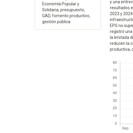
y una entrev
Economía Popular y
resultados e
Solidaria, presupuesto,
2023 y 2024
GAD, fomento productivo,
infraestruct
gestión pública.
EPS no super
registró una
la limitada d
reducen la c
productiva, d
Descargas