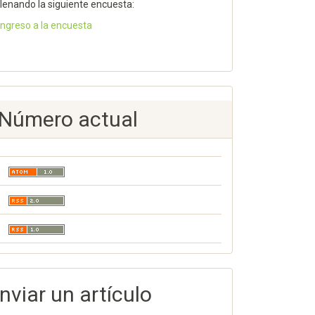
llenando la siguiente encuesta:
Ingreso a la encuesta
Número actual
nviar un artículo