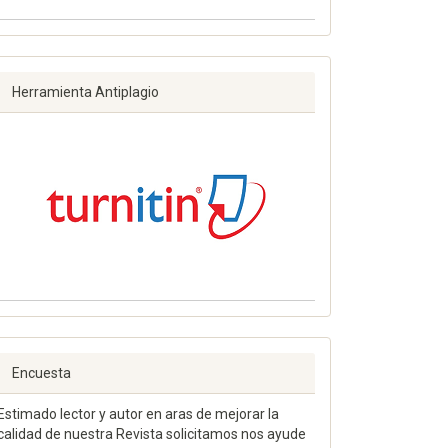
Herramienta Antiplagio
Encuesta
Estimado lector y autor en aras de mejorar la
calidad de nuestra Revista solicitamos nos ayude