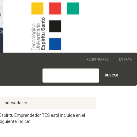
REGISTRARSE
ENTRAR
BUSCAR
Indexada en
Espiritu Emprendedor TES está incluida en el
siguiente índice: