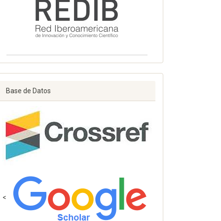
Base de Datos
<