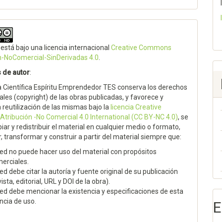
 está bajo una licencia internacional
Creative Commons
n-NoComercial-SinDerivadas 4.0
.
 de autor
:
a Científica Espíritu Emprendedor TES conserva los derechos
ales (copyright) de las obras publicadas, y favorece y
a reutilización de las mismas bajo la
licencia Creative
ribución -No Comercial 4.0 International (CC BY-NC 4.0)
, se
iar y redistribuir el material en cualquier medio o formato,
, transformar y construir a partir del material siempre que:
ed no puede hacer uso del material con propósitos
erciales.
ed debe citar la autoría y fuente original de su publicación
vista, editorial, URL y DOI de la obra).
ed debe mencionar la existencia y especificaciones de esta
encia de uso.
E