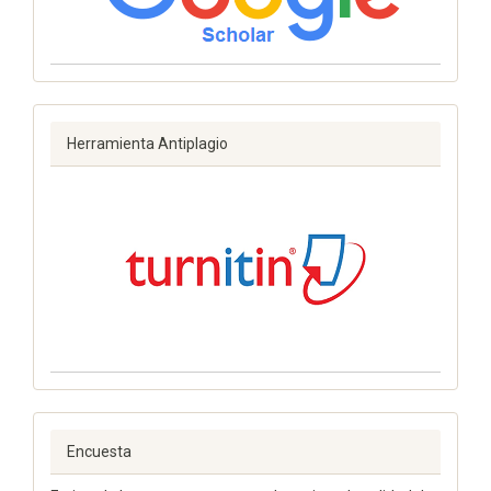
Herramienta Antiplagio
Encuesta