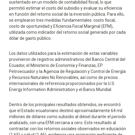
sustentado en un modelo de contabilidad fiscal, lo que
permitió estimar el costo del subsidio y evaluar su eficiencia
en función del retorno social de la inversión pública. Para ello,
se emplearon tres medidas fundamentales: costo fiscal,
costo de oportunidad y Eficiencia Fiscal Marginal (EFM),
utilizada como indicador del retorno social generado por cada
dólar de gasto público.
Los datos utilizados para la estimación de estas variables
provinieron de registros administrativos del Banco Central del
Ecuador, el Ministerio de Economía y Finanzas, EP
Petroecuador y la Agencia de Regulación y Control de Energía
y Recursos Naturales No Renovables, así como de precios
internacionales de referencia proporcionados por la U.S.
Energy Information Administration y el Banco Mundial.
Dentro de los principales resultados obtenidos, se encontró
que el Estado ecuatoriano destinó aproximadamente 64 mil
millones de dólares como subsidio al diésel durante el periodo
analizado, con una EFM cercana a cero. Este resultado al
contrastar con los retornos sociales observados en educación
(1,65) y salud (1,46), evidencia una asignación ineficiente de