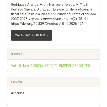
Rodríguez Aranda, A. J. ., Namicela Toledo, M. Y. ., &
artículo
Hurtado Cuenca, D. . (2026). Evaluación de la eficiencia
fiscal del subsidio al diésel en Ecuador durante el periodo
2007-2025.
Espí­ritu Emprendedor TES
,
10
(2), 75–91.
https://doi.org/10.33970/eetes.v10.n2.2026.474
MÁS FORMATOS DE CITA
NÚMERO
Vol. 10 Núm. 2 (2026): ESPÍRITU EMPRENDEDOR TES
SECCIÓN
Artículos