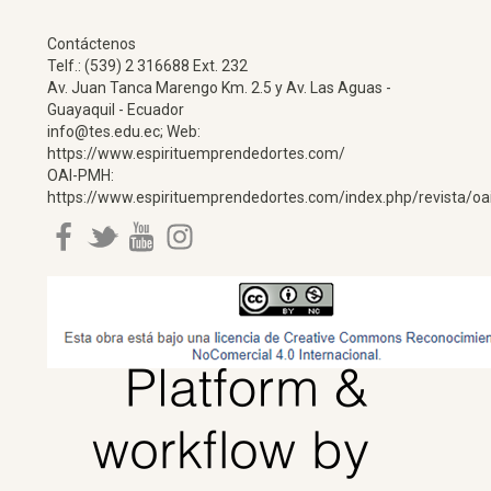
Contáctenos
Telf.: (539) 2 316688 Ext. 232
Av. Juan Tanca Marengo Km. 2.5 y Av. Las Aguas -
Guayaquil - Ecuador
info@tes.edu.ec; Web:
https://www.espirituemprendedortes.com/
OAI-PMH:
https://www.espirituemprendedortes.com/index.php/revista/oa