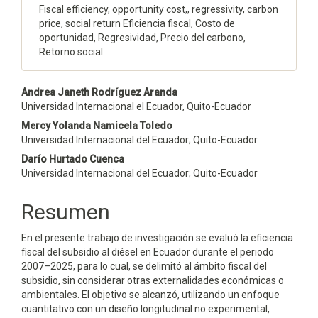
Fiscal efficiency, opportunity cost,, regressivity, carbon
price, social return Eficiencia fiscal, Costo de
oportunidad, Regresividad, Precio del carbono,
Retorno social
Contenido
Andrea Janeth Rodríguez Aranda
Universidad Internacional el Ecuador, Quito-Ecuador
principal
Mercy Yolanda Namicela Toledo
del
Universidad Internacional del Ecuador; Quito-Ecuador
Darío Hurtado Cuenca
artículo
Universidad Internacional del Ecuador; Quito-Ecuador
Resumen
En el presente trabajo de investigación se evaluó la eficiencia
fiscal del subsidio al diésel en Ecuador durante el periodo
2007–2025, para lo cual, se delimitó al ámbito fiscal del
subsidio, sin considerar otras externalidades económicas o
ambientales. El objetivo se alcanzó, utilizando un enfoque
cuantitativo con un diseño longitudinal no experimental,