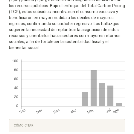
los recursos públicos. Bajo el enfoque del Total Carbon Pricing
(TCP), estos subsidios incentivaron el consumo excesivo y
beneficiaron en mayor medida a los deciles de mayores
ingresos, confirmando su carácter regresivo. Los hallazgos
sugieren la necesidad de replantear la asignación de estos
recursos y orientarlos hacia sectores con mayores retornos
sociales, a fin de fortalecer la sostenibilidad fiscal y el
bienestar social.
Descargas
Detalles
CÓMO CITAR
del