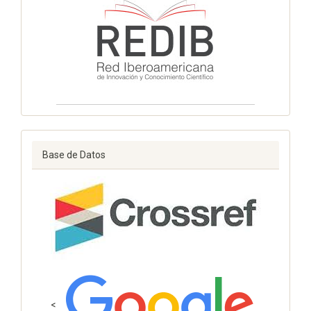
Base de Datos
<