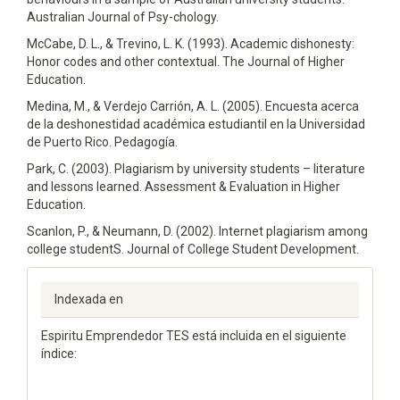
Australian Journal of Psy-chology.
McCabe, D. L., & Trevino, L. K. (1993). Academic dishonesty:
Honor codes and other contextual. The Journal of Higher
Education.
Medina, M., & Verdejo Carrión, A. L. (2005). Encuesta acerca
de la deshonestidad académica estudiantil en la Universidad
de Puerto Rico. Pedagogía.
Park, C. (2003). Plagiarism by university students – literature
and lessons learned. Assessment & Evaluation in Higher
Education.
Scanlon, P., & Neumann, D. (2002). Internet plagiarism among
college studentS. Journal of College Student Development.
Indexada en
Espiritu Emprendedor TES está incluida en el siguiente
índice: