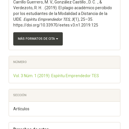
Carrillo Guerrero, M. V., González Castillo , D. C. ., &
artículo
Verdezoto, R. H. . (2019). El plagio académico percibido
por los estudiantes de la Modalidad a Distancia de la
UIDE.
Espí­ritu Emprendedor TES
,
3
(1), 25–35.
https://doi.org/10.33970/eetes.v3.n1.2019.125
MÁS FORMATOS DE CITA
NÚMERO
Vol. 3 Núm. 1 (2019): Espíritu Emprendedor TES
SECCIÓN
Artículos