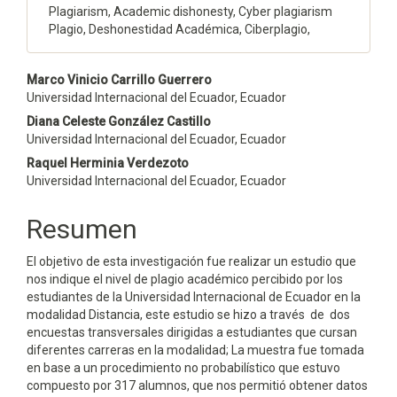
Plagiarism, Academic dishonesty, Cyber plagiarism
Plagio, Deshonestidad Académica, Ciberplagio,
Contenido
Marco Vinicio Carrillo Guerrero
Universidad Internacional del Ecuador, Ecuador
principal
Diana Celeste González Castillo
del
Universidad Internacional del Ecuador, Ecuador
Raquel Herminia Verdezoto
artículo
Universidad Internacional del Ecuador, Ecuador
Resumen
El objetivo de esta investigación fue realizar un estudio que
nos indique el nivel de plagio académico percibido por los
estudiantes de la Universidad Internacional de Ecuador en la
modalidad Distancia, este estudio se hizo a través de dos
encuestas transversales dirigidas a estudiantes que cursan
diferentes carreras en la modalidad; La muestra fue tomada
en base a un procedimiento no probabilístico que estuvo
compuesto por 317 alumnos, que nos permitió obtener datos