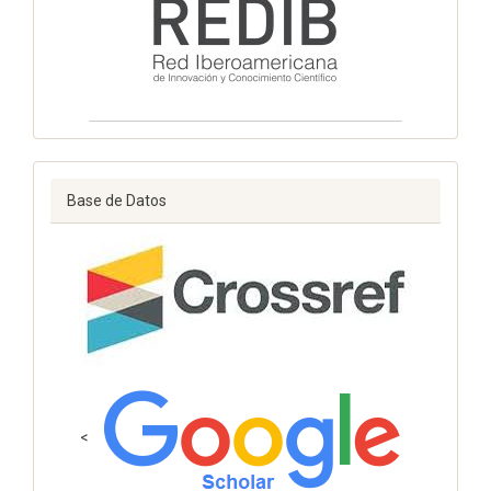
Base de Datos
<