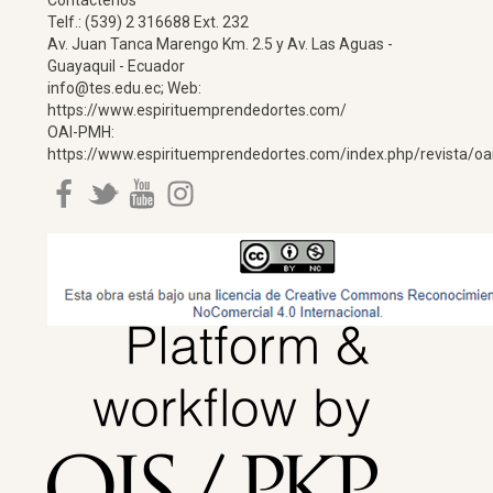
Telf.: (539) 2 316688 Ext. 232
Av. Juan Tanca Marengo Km. 2.5 y Av. Las Aguas -
Guayaquil - Ecuador
info@tes.edu.ec; Web:
https://www.espirituemprendedortes.com/
OAI-PMH:
https://www.espirituemprendedortes.com/index.php/revista/oa