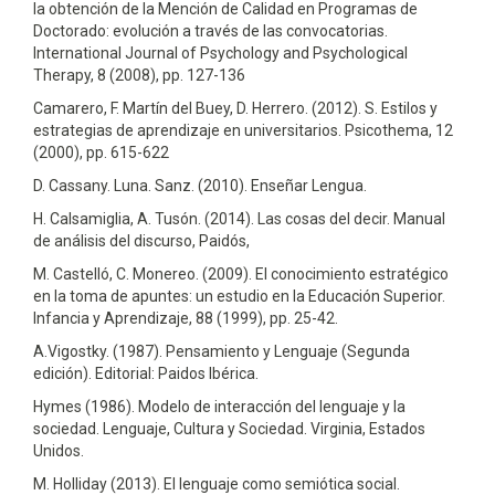
la obtención de la Mención de Calidad en Programas de
Doctorado: evolución a través de las convocatorias.
International Journal of Psychology and Psychological
Therapy, 8 (2008), pp. 127-136
Camarero, F. Martín del Buey, D. Herrero. (2012). S. Estilos y
estrategias de aprendizaje en universitarios. Psicothema, 12
(2000), pp. 615-622
D. Cassany. Luna. Sanz. (2010). Enseñar Lengua.
H. Calsamiglia, A. Tusón. (2014). Las cosas del decir. Manual
de análisis del discurso, Paidós,
M. Castelló, C. Monereo. (2009). El conocimiento estratégico
en la toma de apuntes: un estudio en la Educación Superior.
Infancia y Aprendizaje, 88 (1999), pp. 25-42.
A.Vigostky. (1987). Pensamiento y Lenguaje (Segunda
edición). Editorial: Paidos Ibérica.
Hymes (1986). Modelo de interacción del lenguaje y la
sociedad. Lenguaje, Cultura y Sociedad. Virginia, Estados
Unidos.
M. Holliday (2013). El lenguaje como semiótica social.