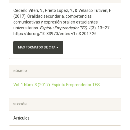
del
Cedeño Viteri, N., Prieto López, Y., & Velasco Tutivén, F.
artículo
(2017). Oralidad secundaria, competencias
comunicativas y expresión oral en estudiantes
universitarios.
Espí­ritu Emprendedor TES
,
1
(3), 13–27.
https://doi.org/10.33970/eetes.v1.n3.2017.26
MÁS FORMATOS DE CITA
NÚMERO
Vol. 1 Núm. 3 (2017): Espíritu Emprendedor TES
SECCIÓN
Artículos