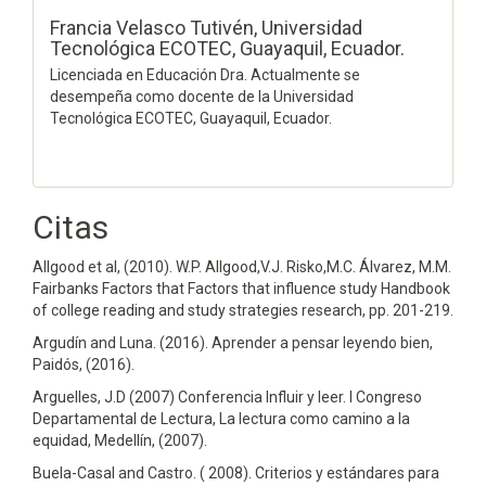
Francia Velasco Tutivén,
Universidad
Tecnológica ECOTEC, Guayaquil, Ecuador.
Licenciada en Educación Dra. Actualmente se
desempeña como docente de la Universidad
Tecnológica ECOTEC, Guayaquil, Ecuador.
Citas
Allgood et al, (2010). W.P. Allgood,V.J. Risko,M.C. Álvarez, M.M.
Fairbanks Factors that Factors that influence study Handbook
of college reading and study strategies research, pp. 201-219.
Argudín and Luna. (2016). Aprender a pensar leyendo bien,
Paidós, (2016).
Arguelles, J.D (2007) Conferencia Influir y leer. I Congreso
Departamental de Lectura, La lectura como camino a la
equidad, Medellín, (2007).
Buela-Casal and Castro. ( 2008). Criterios y estándares para