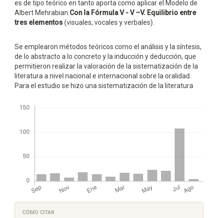
es de tipo teórico en tanto aporta como aplicar el Modelo de
Albert Mehrabian.
Con la Fórmula V - V –V. Equilibrio entre
tres elementos
(visuales, vocales y verbales).
Se emplearon métodos teóricos como el análisis y la síntesis,
de lo abstracto a lo concreto y la inducción y deducción, que
permitieron realizar la valoración de la sistematización de la
literatura a nivel nacional e internacional sobre la oralidad.
Para el estudio se hizo una sistematización de la literatura
Descargas
Detalles
CÓMO CITAR