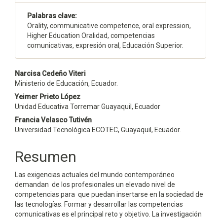
Palabras clave:
Orality, communicative competence, oral expression,
Higher Education Oralidad, competencias
comunicativas, expresión oral, Educación Superior.
Contenido
Narcisa Cedeño Viteri
Ministerio de Educación, Ecuador.
principal
Yeimer Prieto López
del
Unidad Educativa Torremar Guayaquil, Ecuador
Francia Velasco Tutivén
artículo
Universidad Tecnológica ECOTEC, Guayaquil, Ecuador.
Resumen
Las exigencias actuales del mundo contemporáneo
demandan de los profesionales un elevado nivel de
competencias para que puedan insertarse en la sociedad de
las tecnologías. Formar y desarrollar las competencias
comunicativas es el principal reto y objetivo. La investigación