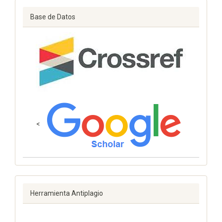
Base de Datos
<
Herramienta Antiplagio