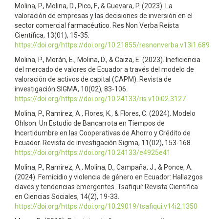
Molina, P., Molina, D., Pico, F., & Guevara, P. (2023). La
valoración de empresas y las decisiones de inversión en el
sector comercial farmacéutico. Res Non Verba Reísta
Científica, 13(01), 15-35.
https://doi.org/https://doi.org/10.21855/resnonverba.v13i1.689
Molina, P., Morán, E., Molina, D., & Caiza, E. (2023). Ineficiencia
del mercado de valores de Ecuador a través del modelo de
valoración de activos de capital (CAPM). Revista de
investigación SIGMA, 10(02), 83-106.
https://doi.org/https://doi.org/10.24133/ris.v10i02.3127
Molina, P., Ramírez, A., Flores, K., & Flores, C. (2024). Modelo
Ohlson: Un Estudio de Bancarrota en Tiempos de
Incertidumbre en las Cooperativas de Ahorro y Crédito de
Ecuador. Revista de investigación Sigma, 11(02), 153-168.
https://doi.org/https://doi.org/10.24133/e4925e41
Molina, P., Ramírez, A., Molina, D., Campaña, J., & Ponce, A.
(2024). Femicidio y violencia de género en Ecuador: Hallazgos
claves y tendencias emergentes. Tsafiquí: Revista Científica
en Ciencias Sociales, 14(2), 19-33.
https://doi.org/https://doi.org/10.29019/tsafiqui.v14i2.1350