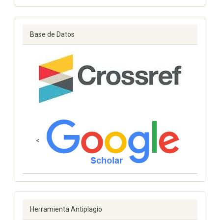
Base de Datos
<
Herramienta Antiplagio