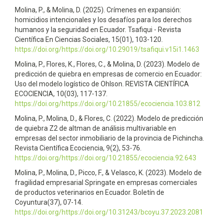
Molina, P., & Molina, D. (2025). Crímenes en expansión:
homicidios intencionales y los desafíos para los derechos
humanos y la seguridad en Ecuador. Tsafiqui - Revista
Científica En Ciencias Sociales, 15(01), 103-120.
https://doi.org/https://doi.org/10.29019/tsafiqui.v15i1.1463
Molina, P., Flores, K., Flores, C., & Molina, D. (2023). Modelo de
predicción de quiebra en empresas de comercio en Ecuador:
Uso del modelo logístico de Ohlson. REVISTA CIENTÍFICA
ECOCIENCIA, 10(03), 117-137.
https://doi.org/https://doi.org/10.21855/ecociencia.103.812
Molina, P., Molina, D., & Flores, C. (2022). Modelo de predicción
de quiebra Z2 de altman de análisis multivariable en
empresas del sector inmobiliario de la provincia de Pichincha.
Revista Científica Ecociencia, 9(2), 53-76.
https://doi.org/https://doi.org/10.21855/ecociencia.92.643
Molina, P., Molina, D., Picco, F., & Velasco, K. (2023). Modelo de
fragilidad empresarial Springate en empresas comerciales
de productos veterinarios en Ecuador. Boletín de
Coyuntura(37), 07-14.
https://doi.org/https://doi.org/10.31243/bcoyu.37.2023.2081