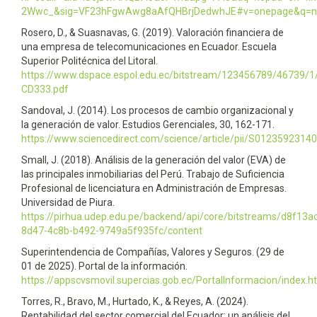
2Wwc_&sig=VF23hFgwAwg8aAfQHBrjDedwhJE#v=onepage&q=no
Rosero, D., & Suasnavas, G. (2019). Valoración financiera de
una empresa de telecomunicaciones en Ecuador. Escuela
Superior Politécnica del Litoral.
https://www.dspace.espol.edu.ec/bitstream/123456789/46739/1
CD333.pdf
Sandoval, J. (2014). Los procesos de cambio organizacional y
la generación de valor. Estudios Gerenciales, 30, 162-171.
https://www.sciencedirect.com/science/article/pii/S0123592314
Small, J. (2018). Análisis de la generación del valor (EVA) de
las principales inmobiliarias del Perú. Trabajo de Suficiencia
Profesional de licenciatura en Administración de Empresas.
Universidad de Piura.
https://pirhua.udep.edu.pe/backend/api/core/bitstreams/d8f13a
8d47-4c8b-b492-9749a5f935fc/content
Superintendencia de Compañías, Valores y Seguros. (29 de
01 de 2025). Portal de la información.
https://appscvsmovil.supercias.gob.ec/PortalInformacion/index.h
Torres, R., Bravo, M., Hurtado, K., & Reyes, A. (2024).
Rentabilidad del sector comercial del Ecuador: un análisis del