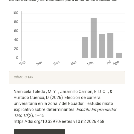
Descargas
Detalles
CÓMO CITAR
del
Namicela Toledo , M. Y. ., Jaramillo Carrión, E. D. C. ., &
artículo
Hurtado Cuenca, D. (2026). Elección de carrera
universitaria en la zona 7 del Ecuador: : estudio mixto
explicativo sobre determinantes.
Espí­ritu Emprendedor
TES
,
10
(2), 1–15.
https://doi.org/10.33970/eetes.v10.n2.2026.458