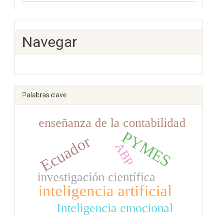
Navegar
Palabras clave
enseñanza de la contabilidad
PYMES
Ecuador
ABP
investigación científica
inteligencia artificial
Inteligencia emocional