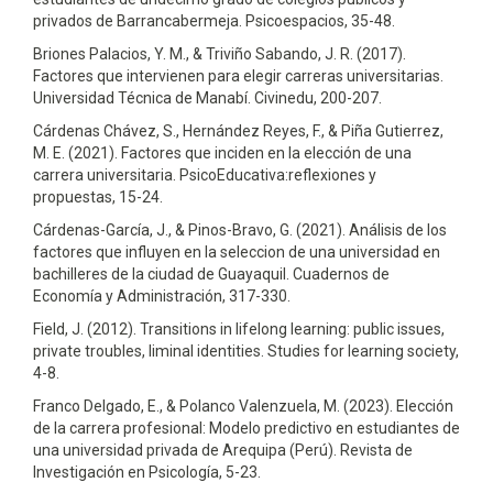
privados de Barrancabermeja. Psicoespacios, 35-48.
Briones Palacios, Y. M., & Triviño Sabando, J. R. (2017).
Factores que intervienen para elegir carreras universitarias.
Universidad Técnica de Manabí. Civinedu, 200-207.
Cárdenas Chávez, S., Hernández Reyes, F., & Piña Gutierrez,
M. E. (2021). Factores que inciden en la elección de una
carrera universitaria. PsicoEducativa:reflexiones y
propuestas, 15-24.
Cárdenas-García, J., & Pinos-Bravo, G. (2021). Análisis de los
factores que influyen en la seleccion de una universidad en
bachilleres de la ciudad de Guayaquil. Cuadernos de
Economía y Administración, 317-330.
Field, J. (2012). Transitions in lifelong learning: public issues,
private troubles, liminal identities. Studies for learning society,
4-8.
Franco Delgado, E., & Polanco Valenzuela, M. (2023). Elección
de la carrera profesional: Modelo predictivo en estudiantes de
una universidad privada de Arequipa (Perú). Revista de
Investigación en Psicología, 5-23.