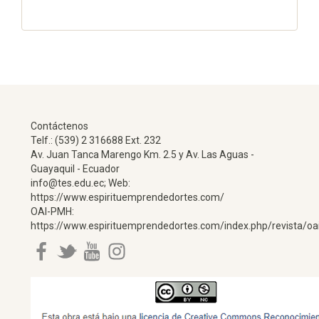
Contáctenos
Telf.: (539) 2 316688 Ext. 232
Av. Juan Tanca Marengo Km. 2.5 y Av. Las Aguas -
Guayaquil - Ecuador
info@tes.edu.ec; Web:
https://www.espirituemprendedortes.com/
OAI-PMH:
https://www.espirituemprendedortes.com/index.php/revista/oa