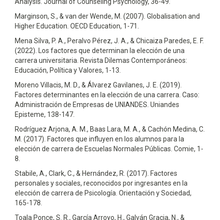
Analysis. Journal of Counseling Psychology, 36-49.
Marginson, S., & van der Wende, M. (2007). Globalisation and
Higher Education. OECD Education, 1-71.
Mena Silva, P. A., Peralvo Pérez, J. A., & Chicaiza Paredes, E. F.
(2022). Los factores que determinan la elección de una
carrera universitaria. Revista Dilemas Contemporáneos:
Educación, Política y Valores, 1-13.
Moreno Villacis, M. D., & Álvarez Gavilanes, J. E. (2019).
Factores determinantes en la elección de una carrera. Caso:
Administración de Empresas de UNIANDES. Uniandes
Episteme, 138-147.
Rodríguez Arjona, A. M., Baas Lara, M. A., & Cachón Medina, C.
M. (2017). Factores que influyen en los alumnos para la
elección de carrera de Escuelas Normales Públicas. Comie, 1-
8.
Stabile, A., Clark, C., & Hernández, R. (2017). Factores
personales y sociales, reconocidos por ingresantes en la
elección de carrera de Psicología. Orientación y Sociedad,
165-178.
Toala Ponce, S. R., García Arroyo, H., Galván Gracia, N., &