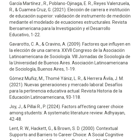
García Martínez , R., Poblano-Ojinaga, E. R., Reyes Valenzuela,
R., & Cuamea Cruz, G. (2021). Elección de carrera e institución
de educación superior: validación de instrumento de medición
mediante el modelado de ecuaciones estructurales. Revista
Iberoamericana para la Investigación y el Desarrollo
Educativo, 1-22.
Gavarotto, C. A., & Cravino, A. (2009). Factores que influyen en
la elección de una carrera. XXVII Congreso de la Asociación
Latinoamericana de Sociología. VIII Jornadas de Sociología de
la Universidad de Buenos Aires. Asociación Latinoamericana
de Sociología, Buenos Aires, 1-19.
Gómez Muñiz, M., Thomé Yániz, L. R., & Herrera Ávila, J. M.
(2021). Nuevas generaciones y mercado laboral: Desafíos
para la pertinencia educativa actual. Revista Historia de la
Educación Latinoamericana, 93-118.
Joy, J., & Pillai R., P. (2024). Factors affecting career choice
among students: A systematic literature review. Adhyayan,
42-48.
Lent, R. W., Hackett, G., & Brown, S. D. (2000). Contextual
Supports and Barriers to Career Choice: A Social Cognitive