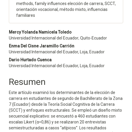
methods, family influences elección de carrera, SCCT,
orientación vocacional, método mixto, influencias
familiares
Contenido
Mercy Yolanda Namicela Toledo
Universidad Internacional del Ecuador; Quito-Ecuador
principal
Enma Del Cisne Jaramillo Carrión
del
Universidad Internacional del Ecuador, Loja, Ecuador
Dario Hurtado Cuenca
artículo
Universidad Internacional del Ecuador, Loja, Ecuador
Resumen
Este artículo examinó los determinantes de la elección de
carrera en estudiantes de segundo de Bachillerato de la Zona
7 (Ecuador) desde la Teoría Social Cognitiva de la Carrera
(SCCT) y enfoques estructurales. Se empleó un diseño mixto
secuencial explicativo: se encuestó a 460 estudiantes con
escalas Likert (α=0,86) y se realizaron 20 entrevistas
semiestructuradas a casos “atípicos”. Los resultados