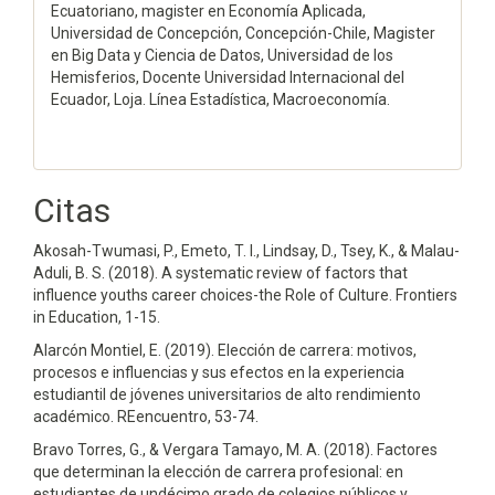
Ecuatoriano, magister en Economía Aplicada,
Universidad de Concepción, Concepción-Chile, Magister
en Big Data y Ciencia de Datos, Universidad de los
Hemisferios, Docente Universidad Internacional del
Ecuador, Loja. Línea Estadística, Macroeconomía.
Citas
Akosah-Twumasi, P., Emeto, T. I., Lindsay, D., Tsey, K., & Malau-
Aduli, B. S. (2018). A systematic review of factors that
influence youths career choices-the Role of Culture. Frontiers
in Education, 1-15.
Alarcón Montiel, E. (2019). Elección de carrera: motivos,
procesos e influencias y sus efectos en la experiencia
estudiantil de jóvenes universitarios de alto rendimiento
académico. REencuentro, 53-74.
Bravo Torres, G., & Vergara Tamayo, M. A. (2018). Factores
que determinan la elección de carrera profesional: en
estudiantes de undécimo grado de colegios públicos y