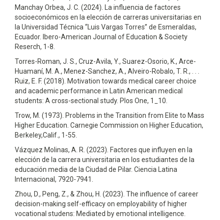
Manchay Orbea, J. C. (2024). La influencia de factores
socioeconómicos en la elección de carreras universitarias en
la Universidad Técnica “Luis Vargas Torres” de Esmeraldas,
Ecuador. Ibero-American Journal of Education & Society
Reserch, 1-8.
Torres-Roman, J. S., Cruz-Avila, Y., Suarez-Osorio, K., Arce-
Huamaní, M. A., Menez-Sanchez, A., Alveiro-Robalo, T. R., . . .
Ruiz, E. F. (2018). Motivation towards medical career choice
and academic performance in Latin American medical
students: A cross-sectional study. Plos One, 1_10.
Trow, M. (1973). Problems in the Transition from Elite to Mass
Higher Education. Carnegie Commission on Higher Education,
Berkeley,Calif., 1-55.
Vázquez Molinas, A. R. (2023). Factores que influyen en la
elección de la carrera universitaria en los estudiantes de la
educación media de la Ciudad de Pilar. Ciencia Latina
Internacional, 7920-7941.
Zhou, D., Peng, Z., & Zhou, H. (2023). The influence of career
decision-making self-efficacy on employability of higher
vocational studens: Mediated by emotional intelligence.