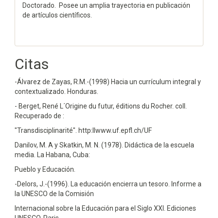
Doctorado. Posee un amplia trayectoria en publicación
de artículos científicos.
Citas
-Álvarez de Zayas, R.M.-(1998) Hacia un currículum integral y
contextualizado. Honduras.
- Berget, René L´Origine du futur, éditions du Rocher. coll.
Recuperado de :
"Transdisciplinarité". http:llwww.uf.epfl.ch/UF
Danilov, M. A y Skatkin, M. N. (1978). Didáctica de la escuela
media. La Habana, Cuba:
Pueblo y Educación.
-Delors, J.-(1996). La educación encierra un tesoro. Informe a
la UNESCO de la Comisión
Internacional sobre la Educación para el Siglo XXI. Ediciones
UNESCO. Paris.