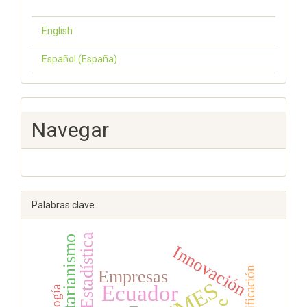
English
Español (España)
Navegar
Palabras clave
Estadística
Vegetarianismo
Innovación
justificación
Empresas
PYMES
Ecuador