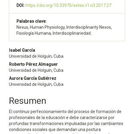
DOI:
https://doi.org/10.33970/eetes.v1.n3.2017.27
Palabras clave:
Nexus, Human Physiology, Interdisciplinarity Nexos,
Fisiología Humana, Interdisciplinariedad.
Contenido
Isabel García
Universidad de Holguín, Cuba
principal
Roberto Pérez Almaguer
del
Universidad de Holguín, Cuba
Aurora García Gutiérrez
artículo
Universidad de Holguín, Cuba
Resumen
El continuo perfeccionamiento del proceso de formación de
profesionales de la educación e debe caracterizarse por
profundas transformaciones impulsadas por las cambiantes
condiciones sociales que demandan una postura