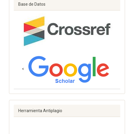
Base de Datos
<
Herramienta Antiplagio