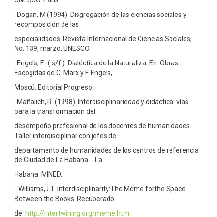
-Dogan, M (1994). Disgregación de las ciencias sociales y
recomposición de las
especialidades. Revista Internacional de Ciencias Sociales,
No. 139, marzo, UNESCO.
-Engels, F.- ( s/f ). Dialéctica de la Naturaliza. En: Obras
Escogidas de C. Marx y F. Engels,
Moscú. Editorial Progreso.
-Mañalich, R. (1998). Interdisciplinariedad y didáctica: vías
para la transformación del
desempeño profesional de los docentes de humanidades.
Taller interdisciplinar con jefes de
departamento de humanidades de los centros de referencia
de Ciudad de La Habana. - La
Habana. MINED.
- Williams,J.T. Interdisciplinarity:The Meme forthe Space
Between the Books. Recuperado
de:
http://intertwining.org/meme.htm